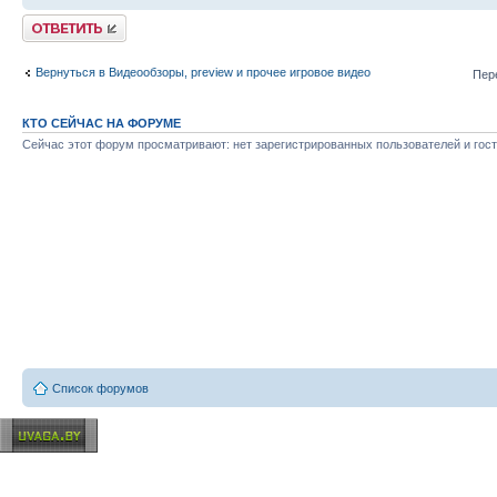
Ответить
Вернуться в Видеообзоры, preview и прочее игровое видео
Пер
КТО СЕЙЧАС НА ФОРУМЕ
Сейчас этот форум просматривают: нет зарегистрированных пользователей и гост
Список форумов