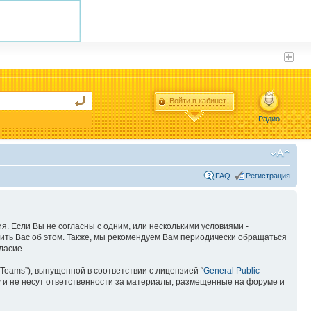
Войти в кабинет
Радио
FAQ
Регистрация
ия. Если Вы не согласны с одним, или несколькими условиями -
мить Вас об этом. Также, мы рекомендуем Вам периодически обращаться
ласие.
Teams”), выпущенной в соответствии с лицензией “
General Public
 и не несут ответственности за материалы, размещенные на форуме и