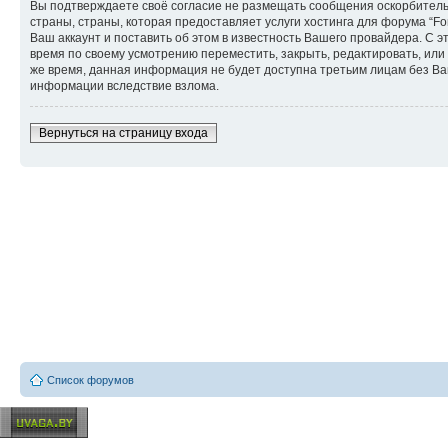
Вы подтверждаете своё согласие не размещать сообщения оскорбительн
страны, страны, которая предоставляет услуги хостинга для форума “
Ваш аккаунт и поставить об этом в известность Вашего провайдера. С э
время по своему усмотрению переместить, закрыть, редактировать, или 
же время, данная информация не будет доступна третьим лицам без Ваше
информации вследствие взлома.
Вернуться на страницу входа
Список форумов