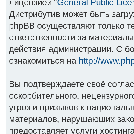
лицензией “
General Public Lice
Дистрибутив может быть загр
phpBB осуществляют только те
ответственности за материал
действия администрации. С б
ознакомиться на
http://www.ph
Вы подтверждаете своё согла
оскорбительного, нецензурног
угроз и призывов к национальн
материалов, нарушаюших зако
предоставляет услуги хостинг