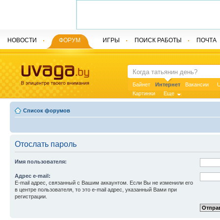
НОВОСТИ
ФОРУМ
ИГРЫ
ПОИСК РАБОТЫ
ПОЧТА
Байнет
Интернет
Вакансии
U
Картинки
Еще
Список форумов
Отослать пароль
Имя пользователя:
Адрес e-mail:
E-mail адрес, связанный с Вашим аккаунтом. Если Вы не изменили его
в центре пользователя, то это e-mail адрес, указанный Вами при
регистрации.