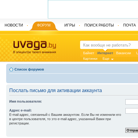
НОВОСТИ
ФОРУМ
ИГРЫ
ПОИСК РАБОТЫ
ПОЧТА
Байнет
Интернет
Вакансии
U
Картинки
Еще
Список форумов
Послать письмо для активации аккаунта
Имя пользователя:
Адрес e-mail:
E-mail адрес, связанный с Вашим аккаунтом. Если Вы не изменили его
в центре пользователя, то это e-mail адрес, указанный Вами при
регистрации.