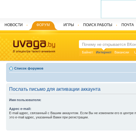
НОВОСТИ
ФОРУМ
ИГРЫ
ПОИСК РАБОТЫ
ПОЧТА
Байнет
Интернет
Вакансии
U
Список форумов
Послать письмо для активации аккаунта
Имя пользователя:
Адрес e-mail:
E-mail адрес, связанный с Вашим аккаунтом. Если Вы не изменили его в центре 
это e-mail адрес, указанный Вами при регистрации.