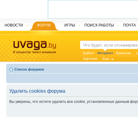
НОВОСТИ
ФОРУМ
ИГРЫ
ПОИСК РАБОТЫ
ПОЧТА
Байнет
Интернет
Вакансии
U
Картинки
Еще
Список форумов
Удалить cookies форума
Вы уверены, что хотите удалить все cookie, установленные данным фо