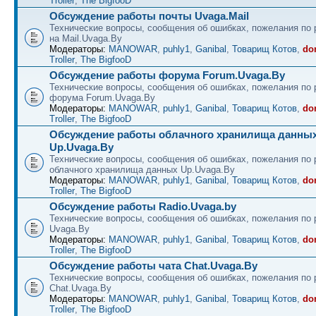
Troller
,
The BigfooD
Обсуждение работы почты Uvaga.Mail
Технические вопросы, сообщения об ошибках, пожелания по 
на Mail.Uvaga.By
Модераторы:
MANOWAR
,
puhly1
,
Ganibal
,
Товарищ Котов
,
do
Troller
,
The BigfooD
Обсуждение работы форума Forum.Uvaga.By
Технические вопросы, сообщения об ошибках, пожелания по 
форума Forum.Uvaga.By
Модераторы:
MANOWAR
,
puhly1
,
Ganibal
,
Товарищ Котов
,
do
Troller
,
The BigfooD
Обсуждение работы облачного хранилища данны
Up.Uvaga.By
Технические вопросы, сообщения об ошибках, пожелания по 
облачного хранилища данных Up.Uvaga.By
Модераторы:
MANOWAR
,
puhly1
,
Ganibal
,
Товарищ Котов
,
do
Troller
,
The BigfooD
Обсуждение работы Radio.Uvaga.by
Технические вопросы, сообщения об ошибках, пожелания по 
Uvaga.By
Модераторы:
MANOWAR
,
puhly1
,
Ganibal
,
Товарищ Котов
,
do
Troller
,
The BigfooD
Обсуждение работы чата Chat.Uvaga.By
Технические вопросы, сообщения об ошибках, пожелания по 
Chat.Uvaga.By
Модераторы:
MANOWAR
,
puhly1
,
Ganibal
,
Товарищ Котов
,
do
Troller
,
The BigfooD