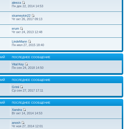
aleeza
Пн дек 22, 2014 14:53
skameykin22
Чт окт 26, 2017 09:13
erum
Чт окт 24, 2013 12:48
LindeMann
Пн июл 27, 2015 18:40
НИЙ
ПОСЛЕДНЕЕ СООБЩЕНИЕ
Vital Key
Пн сен 24, 2018 14:50
НИЙ
ПОСЛЕДНЕЕ СООБЩЕНИЕ
Grinii
Ср сен 27, 2017 17:11
НИЙ
ПОСЛЕДНЕЕ СООБЩЕНИЕ
Xandra
Вт окт 14, 2014 14:53
anosh
Чт ноя 27, 2014 12:01