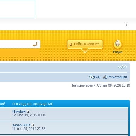
Войти в кабинет
Радио
FAQ
Регистрация
Текущее время: Сб авг 08, 2026 10:10
НИЙ
ПОСЛЕДНЕЕ СООБЩЕНИЕ
Нимфея
Вс июл 19, 2015 00:10
sasha-3003
Чт сен 25, 2014 22:58