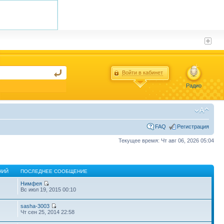
Войти в кабинет
Радио
FAQ
Регистрация
Текущее время: Чт авг 06, 2026 05:04
НИЙ
ПОСЛЕДНЕЕ СООБЩЕНИЕ
Нимфея
Вс июл 19, 2015 00:10
sasha-3003
Чт сен 25, 2014 22:58