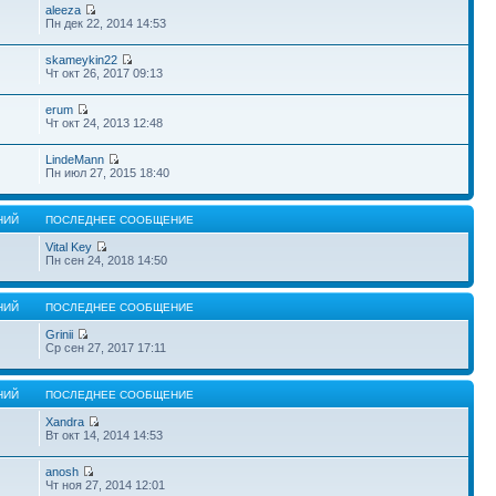
aleeza
Пн дек 22, 2014 14:53
skameykin22
Чт окт 26, 2017 09:13
erum
Чт окт 24, 2013 12:48
LindeMann
Пн июл 27, 2015 18:40
НИЙ
ПОСЛЕДНЕЕ СООБЩЕНИЕ
Vital Key
Пн сен 24, 2018 14:50
НИЙ
ПОСЛЕДНЕЕ СООБЩЕНИЕ
Grinii
Ср сен 27, 2017 17:11
НИЙ
ПОСЛЕДНЕЕ СООБЩЕНИЕ
Xandra
Вт окт 14, 2014 14:53
anosh
Чт ноя 27, 2014 12:01