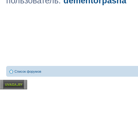
пользователь:
dementorpasha
Список форумов