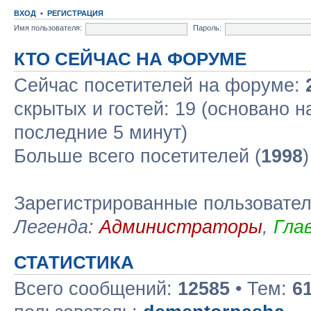
ВХОД
•
РЕГИСТРАЦИЯ
Имя пользователя:
Пароль:
КТО СЕЙЧАС НА ФОРУМЕ
Сейчас посетителей на форуме:
скрытых и гостей: 19 (основано н
последние 5 минут)
Больше всего посетителей (
1998
Зарегистрированные пользовате
Легенда:
Администраторы
,
Гла
СТАТИСТИКА
Всего сообщений:
12585
• Тем:
6