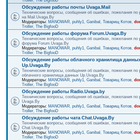
Troller
,
The BigfooD
Обсуждение работы почты Uvaga.Mail
Технические вопросы, сообщения об ошибках, пожелания по 
на Mail.Uvaga.By
Модераторы:
MANOWAR
,
puhly1
,
Ganibal
,
Товарищ Котов
,
do
Troller
,
The BigfooD
Обсуждение работы форума Forum.Uvaga.By
Технические вопросы, сообщения об ошибках, пожелания по 
форума Forum.Uvaga.By
Модераторы:
MANOWAR
,
puhly1
,
Ganibal
,
Товарищ Котов
,
do
Troller
,
The BigfooD
Обсуждение работы облачного хранилища данны
Up.Uvaga.By
Технические вопросы, сообщения об ошибках, пожелания по 
облачного хранилища данных Up.Uvaga.By
Модераторы:
MANOWAR
,
puhly1
,
Ganibal
,
Товарищ Котов
,
do
Troller
,
The BigfooD
Обсуждение работы Radio.Uvaga.by
Технические вопросы, сообщения об ошибках, пожелания по 
Uvaga.By
Модераторы:
MANOWAR
,
puhly1
,
Ganibal
,
Товарищ Котов
,
do
Troller
,
The BigfooD
Обсуждение работы чата Chat.Uvaga.By
Технические вопросы, сообщения об ошибках, пожелания по 
Chat.Uvaga.By
Модераторы:
MANOWAR
,
puhly1
,
Ganibal
,
Товарищ Котов
,
do
Troller
,
The BigfooD