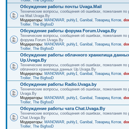
Troller
,
The BigfooD
Обсуждение работы почты Uvaga.Mail
Технические вопросы, сообщения об ошибках, пожелания по 
на Mail.Uvaga.By
Модераторы:
MANOWAR
,
puhly1
,
Ganibal
,
Товарищ Котов
,
do
Troller
,
The BigfooD
Обсуждение работы форума Forum.Uvaga.By
Технические вопросы, сообщения об ошибках, пожелания по 
форума Forum.Uvaga.By
Модераторы:
MANOWAR
,
puhly1
,
Ganibal
,
Товарищ Котов
,
do
Troller
,
The BigfooD
Обсуждение работы облачного хранилища данны
Up.Uvaga.By
Технические вопросы, сообщения об ошибках, пожелания по 
облачного хранилища данных Up.Uvaga.By
Модераторы:
MANOWAR
,
puhly1
,
Ganibal
,
Товарищ Котов
,
do
Troller
,
The BigfooD
Обсуждение работы Radio.Uvaga.by
Технические вопросы, сообщения об ошибках, пожелания по 
Uvaga.By
Модераторы:
MANOWAR
,
puhly1
,
Ganibal
,
Товарищ Котов
,
do
Troller
,
The BigfooD
Обсуждение работы чата Chat.Uvaga.By
Технические вопросы, сообщения об ошибках, пожелания по 
Chat.Uvaga.By
Модераторы:
MANOWAR
,
puhly1
,
Ganibal
,
Товарищ Котов
,
do
Troller
,
The BigfooD