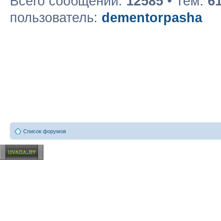
Всего сообщений:
12585
• Тем:
6
пользователь:
dementorpasha
Список форумов