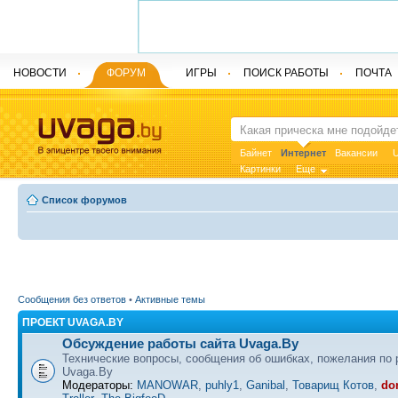
НОВОСТИ
ФОРУМ
ИГРЫ
ПОИСК РАБОТЫ
ПОЧТА
Байнет
Интернет
Вакансии
U
Картинки
Еще
Список форумов
Сообщения без ответов
•
Активные темы
ПРОЕКТ UVAGA.BY
Обсуждение работы сайта Uvaga.By
Технические вопросы, сообщения об ошибках, пожелания по 
Uvaga.By
Модераторы:
MANOWAR
,
puhly1
,
Ganibal
,
Товарищ Котов
,
do