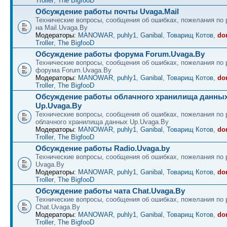
Troller
,
The BigfooD
Обсуждение работы почты Uvaga.Mail
Технические вопросы, сообщения об ошибках, пожелания по 
на Mail.Uvaga.By
Модераторы:
MANOWAR
,
puhly1
,
Ganibal
,
Товарищ Котов
,
do
Troller
,
The BigfooD
Обсуждение работы форума Forum.Uvaga.By
Технические вопросы, сообщения об ошибках, пожелания по 
форума Forum.Uvaga.By
Модераторы:
MANOWAR
,
puhly1
,
Ganibal
,
Товарищ Котов
,
do
Troller
,
The BigfooD
Обсуждение работы облачного хранилища данны
Up.Uvaga.By
Технические вопросы, сообщения об ошибках, пожелания по 
облачного хранилища данных Up.Uvaga.By
Модераторы:
MANOWAR
,
puhly1
,
Ganibal
,
Товарищ Котов
,
do
Troller
,
The BigfooD
Обсуждение работы Radio.Uvaga.by
Технические вопросы, сообщения об ошибках, пожелания по 
Uvaga.By
Модераторы:
MANOWAR
,
puhly1
,
Ganibal
,
Товарищ Котов
,
do
Troller
,
The BigfooD
Обсуждение работы чата Chat.Uvaga.By
Технические вопросы, сообщения об ошибках, пожелания по 
Chat.Uvaga.By
Модераторы:
MANOWAR
,
puhly1
,
Ganibal
,
Товарищ Котов
,
do
Troller
,
The BigfooD