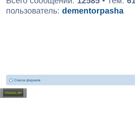
Всего сообщений:
12585
• Тем:
6
пользователь:
dementorpasha
Список форумов