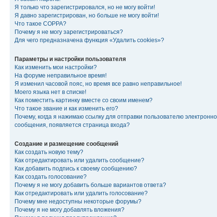
Я только что зарегистрировался, но не могу войти!
Я давно зарегистрирован, но больше не могу войти!
Что такое COPPA?
Почему я не могу зарегистрироваться?
Для чего предназначена функция «Удалить cookies»?
Параметры и настройки пользователя
Как изменить мои настройки?
На форуме неправильное время!
Я изменил часовой пояс, но время все равно неправильное!
Моего языка нет в списке!
Как поместить картинку вместе со своим именем?
Что такое звание и как изменить его?
Почему, когда я нажимаю ссылку для отправки пользователю электронно
сообщения, появляется страница входа?
Создание и размещение сообщений
Как создать новую тему?
Как отредактировать или удалить сообщение?
Как добавить подпись к своему сообщению?
Как создать голосование?
Почему я не могу добавить больше вариантов ответа?
Как отредактировать или удалить голосование?
Почему мне недоступны некоторые форумы?
Почему я не могу добавлять вложения?