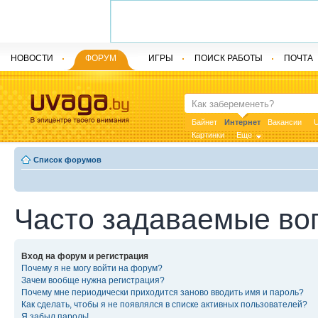
НОВОСТИ
ФОРУМ
ИГРЫ
ПОИСК РАБОТЫ
ПОЧТА
Байнет
Интернет
Вакансии
U
Картинки
Еще
Список форумов
Часто задаваемые во
Вход на форум и регистрация
Почему я не могу войти на форум?
Зачем вообще нужна регистрация?
Почему мне периодически приходится заново вводить имя и пароль?
Как сделать, чтобы я не появлялся в списке активных пользователей?
Я забыл пароль!