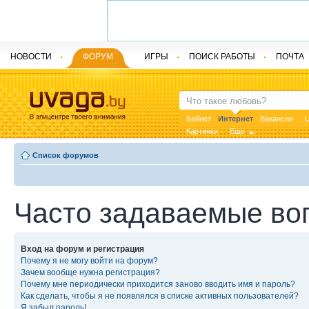
НОВОСТИ
ФОРУМ
ИГРЫ
ПОИСК РАБОТЫ
ПОЧТА
Байнет
Интернет
Вакансии
U
Картинки
Еще
Список форумов
Часто задаваемые во
Вход на форум и регистрация
Почему я не могу войти на форум?
Зачем вообще нужна регистрация?
Почему мне периодически приходится заново вводить имя и пароль?
Как сделать, чтобы я не появлялся в списке активных пользователей?
Я забыл пароль!