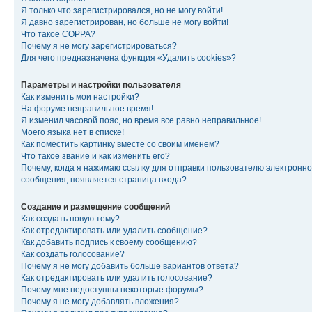
Я только что зарегистрировался, но не могу войти!
Я давно зарегистрирован, но больше не могу войти!
Что такое COPPA?
Почему я не могу зарегистрироваться?
Для чего предназначена функция «Удалить cookies»?
Параметры и настройки пользователя
Как изменить мои настройки?
На форуме неправильное время!
Я изменил часовой пояс, но время все равно неправильное!
Моего языка нет в списке!
Как поместить картинку вместе со своим именем?
Что такое звание и как изменить его?
Почему, когда я нажимаю ссылку для отправки пользователю электронно
сообщения, появляется страница входа?
Создание и размещение сообщений
Как создать новую тему?
Как отредактировать или удалить сообщение?
Как добавить подпись к своему сообщению?
Как создать голосование?
Почему я не могу добавить больше вариантов ответа?
Как отредактировать или удалить голосование?
Почему мне недоступны некоторые форумы?
Почему я не могу добавлять вложения?