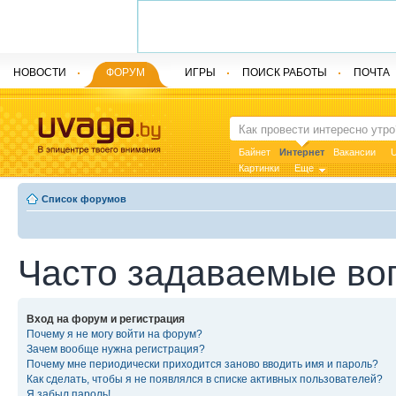
НОВОСТИ
ФОРУМ
ИГРЫ
ПОИСК РАБОТЫ
ПОЧТА
Байнет
Интернет
Вакансии
U
Картинки
Еще
Список форумов
Часто задаваемые во
Вход на форум и регистрация
Почему я не могу войти на форум?
Зачем вообще нужна регистрация?
Почему мне периодически приходится заново вводить имя и пароль?
Как сделать, чтобы я не появлялся в списке активных пользователей?
Я забыл пароль!