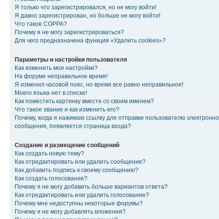
Я только что зарегистрировался, но не могу войти!
Я давно зарегистрирован, но больше не могу войти!
Что такое COPPA?
Почему я не могу зарегистрироваться?
Для чего предназначена функция «Удалить cookies»?
Параметры и настройки пользователя
Как изменить мои настройки?
На форуме неправильное время!
Я изменил часовой пояс, но время все равно неправильное!
Моего языка нет в списке!
Как поместить картинку вместе со своим именем?
Что такое звание и как изменить его?
Почему, когда я нажимаю ссылку для отправки пользователю электронно
сообщения, появляется страница входа?
Создание и размещение сообщений
Как создать новую тему?
Как отредактировать или удалить сообщение?
Как добавить подпись к своему сообщению?
Как создать голосование?
Почему я не могу добавить больше вариантов ответа?
Как отредактировать или удалить голосование?
Почему мне недоступны некоторые форумы?
Почему я не могу добавлять вложения?